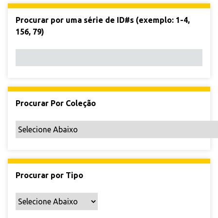
s
c
a
s
s
c
a
b
Procurar por uma série de ID#s (exemplo: 1-4,
i
a
u
156, 79)
n
s
"
c
F
a
i
l
t
r
Procurar Por Coleção
a
r
p
o
r
C
Procurar por Tipo
a
m
p