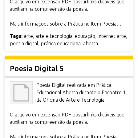
O arquivo em extensão PDF possui links clicáveis que
auxiliam na compreensão da poesia.
Mais informações sobre a Prática no Item Poesia…
Tags:
arte
,
arte e tecnologia
,
educação
,
internet arte
,
poesia digital
,
prática educacional aberta
Poesia Digital 5
Poesia Digital realizada em Prática
Educacional Aberta durante o Encontro 1
da Oficina de Arte e Tecnologia.
O arquivo em extensão PDF possui links clicáveis que
auxiliam na compreensão da poesia.
Mais informações sobre a Prática no Item Poesia…