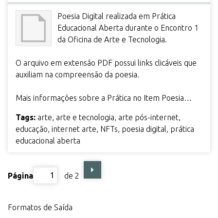
Poesia Digital realizada em Prática
Educacional Aberta durante o Encontro 1
da Oficina de Arte e Tecnologia.
O arquivo em extensão PDF possui links clicáveis que
auxiliam na compreensão da poesia.
Mais informações sobre a Prática no Item Poesia…
Tags:
arte
,
arte e tecnologia
,
arte pós-internet
,
educação
,
internet arte
,
NFTs
,
poesia digital
,
prática
educacional aberta
Página
de 2
Formatos de Saída