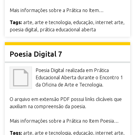
Mais informações sobre a Prática no Item…
Tags:
arte
,
arte e tecnologia
,
educação
,
internet arte
,
poesia digital
,
prática educacional aberta
Poesia Digital 7
Poesia Digital realizada em Prática
Educacional Aberta durante o Encontro 1
da Oficina de Arte e Tecnologia.
O arquivo em extensão PDF possui links clicáveis que
auxiliam na compreensão da poesia.
Mais informações sobre a Prática no Item Poesia…
Tags:
arte
,
arte e tecnologia
,
educação
,
internet arte
,