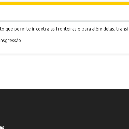
o que permite ir contra as fronteiras e para além delas, trans
ansgressão
as