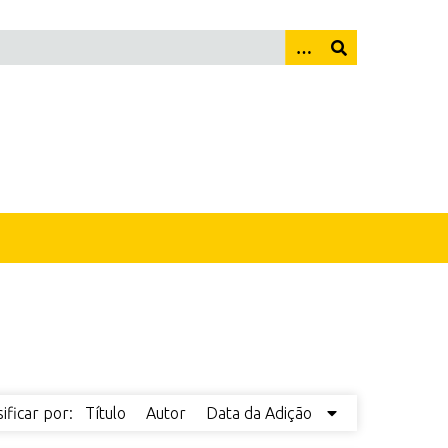
sificar por:
Título
Autor
Data da Adição