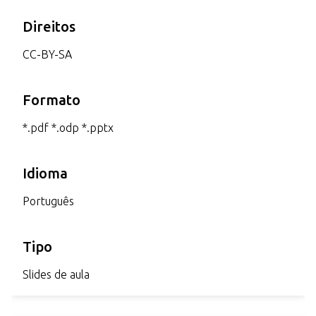
Direitos
CC-BY-SA
Formato
*.pdf *.odp *.pptx
Idioma
Português
Tipo
Slides de aula