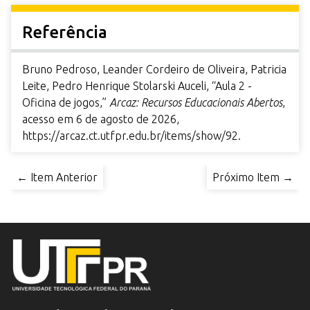
Referência
Bruno Pedroso, Leander Cordeiro de Oliveira, Patricia
Leite, Pedro Henrique Stolarski Auceli, “Aula 2 -
Oficina de jogos,”
Arcaz: Recursos Educacionais Abertos
,
acesso em 6 de agosto de 2026,
https://arcaz.ct.utfpr.edu.br/items/show/92
.
← Item Anterior
Próximo Item →