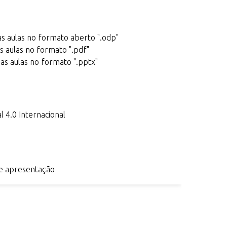
s aulas no formato aberto ".odp"
s aulas no formato ".pdf"
as aulas no formato ".pptx"
 4.0 Internacional
e apresentação