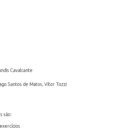
andis Cavalcante
iago Santos de Matos, Vítor Tozzi
s são:
 exercícios