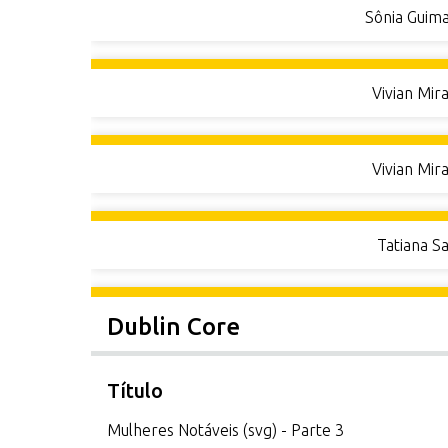
Sônia Guima
Vivian Mir
Vivian Mir
Tatiana S
Dublin Core
Título
Mulheres Notáveis (svg) - Parte 3