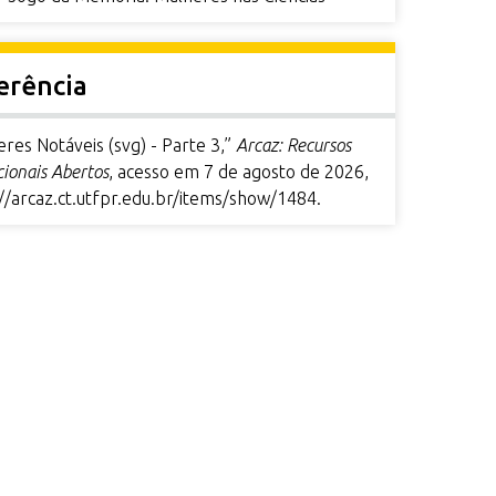
erência
res Notáveis (svg) - Parte 3,”
Arcaz: Recursos
ionais Abertos
, acesso em 7 de agosto de 2026,
//arcaz.ct.utfpr.edu.br/items/show/1484
.