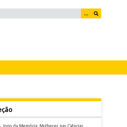
eção
- Jogo da Memória: Mulheres nas Ciências