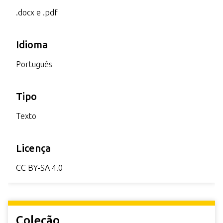
.docx e .pdf
Idioma
Português
Tipo
Texto
Licença
CC BY-SA 4.0
Coleção