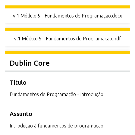
r
i
v.1 Módulo 5 - Fundamentos de Programação.docx
n
c
i
v.1 Módulo 5 - Fundamentos de Programação.pdf
p
a
l
Dublin Core
Título
Fundamentos de Programação - Introdução
Assunto
Introdução à fundamentos de programação