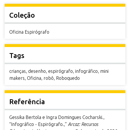
Coleção
Oficina Espirógrafo
Tags
crianças
,
desenho
,
espirógrafo
,
infográfico
,
mini
makers
,
Oficina
,
robô
,
Roboquedo
Referência
Gessika Bertola e Ingra Domingues Cocharski.,
“Infográfico - Espirógrafo.,”
Arcaz: Recursos