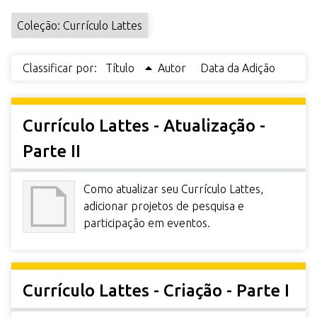
r
Coleção: Currículo Lattes
i
n
c
Classificar por:
Título
Autor
Data da Adição
i
p
a
Currículo Lattes - Atualização -
l
Parte II
Como atualizar seu Currículo Lattes,
adicionar projetos de pesquisa e
participação em eventos.
Currículo Lattes - Criação - Parte I