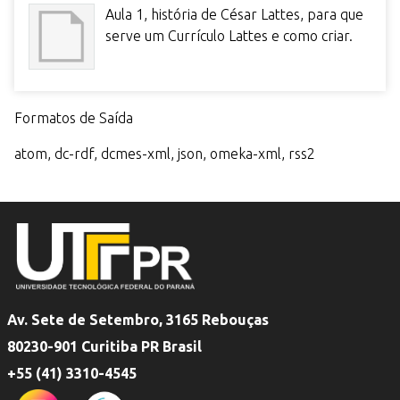
Aula 1, história de César Lattes, para que
serve um Currículo Lattes e como criar.
Formatos de Saída
atom
,
dc-rdf
,
dcmes-xml
,
json
,
omeka-xml
,
rss2
Av. Sete de Setembro, 3165 Rebouças
80230-901 Curitiba PR Brasil
+55 (41) 3310-4545