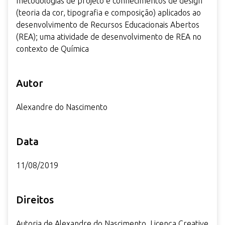
metodologias de projeto e conhecimentos de design
(teoria da cor, tipografia e composição) aplicados ao
desenvolvimento de Recursos Educacionais Abertos
(REA); uma atividade de desenvolvimento de REA no
contexto de Química
Autor
Alexandre do Nascimento
Data
11/08/2019
Direitos
Autoria de Alexandre do Nascimento. Licença Creative